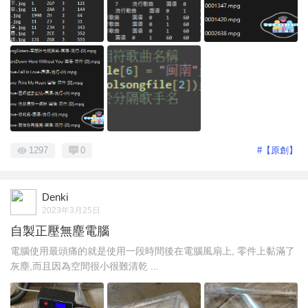
1297
0
#【原創】
Denki
2023年3月25日
自製正壓無塵電腦
電腦使用最頭痛的就是使用一段時間後在電腦風扇上, 零件上黏滿了
灰塵,而且因為空間很小很難清乾 ...