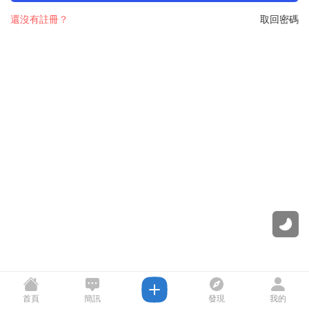
還沒有註冊？
取回密碼
首頁
簡訊
發現
我的