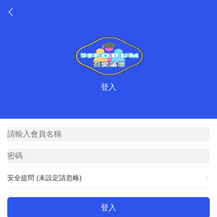
登入
安全提問 (未設定請忽略)
登入