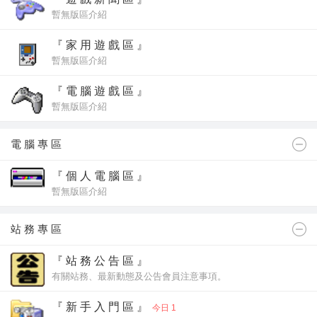
暫無版區介紹
『 家 用 遊 戲 區 』
暫無版區介紹
『 電 腦 遊 戲 區 』
暫無版區介紹
電 腦 專 區
『 個 人 電 腦 區 』
暫無版區介紹
站 務 專 區
『 站 務 公 告 區 』
有關站務、最新動態及公告會員注意事項。
『 新 手 入 門 區 』
今日 1