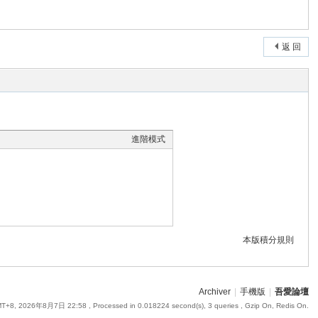
返 回
進階模式
本版積分規則
Archiver
|
手機版
|
吾愛論壇
T+8, 2026年8月7日 22:58
, Processed in 0.018224 second(s), 3 queries , Gzip On, Redis On.