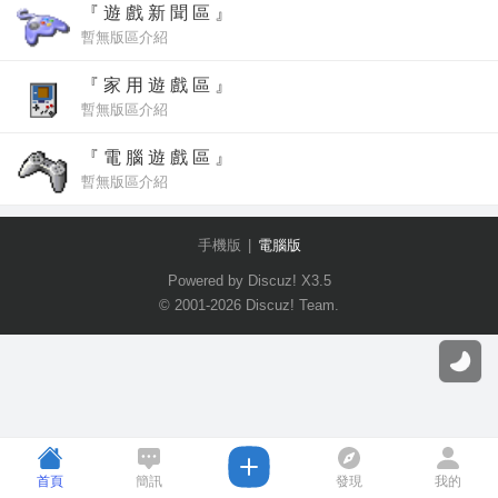
『 遊 戲 新 聞 區 』
暫無版區介紹
『 家 用 遊 戲 區 』
暫無版區介紹
『 電 腦 遊 戲 區 』
暫無版區介紹
手機版
|
電腦版
Powered by Discuz!
X3.5
© 2001-2026
Discuz! Team
.
首頁
簡訊
發現
我的