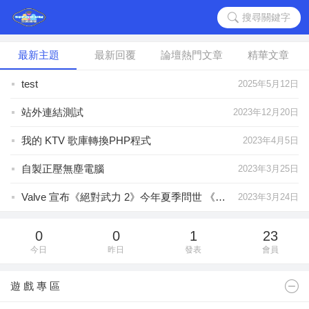
搜尋關鍵字
最新主題
最新回覆
論壇熱門文章
精華文章
test
2025年5月12日
站外連結測試
2023年12月20日
我的 KTV 歌庫轉換PHP程式
2023年4月5日
自製正壓無塵電腦
2023年3月25日
Valve 宣布《絕對武力 2》今年夏季問世 《CS：GO》玩家可免費升級
2023年3月24日
吾愛論壇正式開張
2023年2月19日
0
0
1
23
今日
昨日
發表
會員
遊 戲 專 區