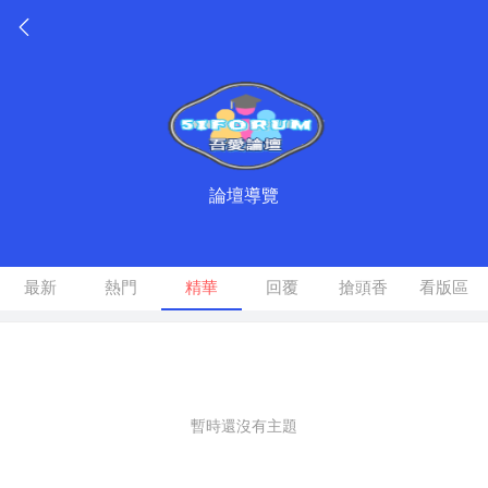
論壇導覽
最新
熱門
精華
回覆
搶頭香
看版區
暫時還沒有主題